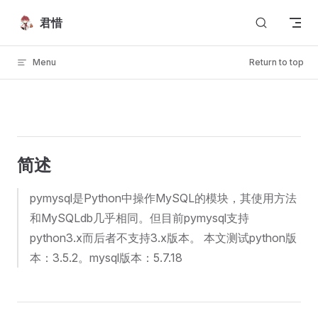
Skip to content
君惜
Menu
Return to top
简述
pymysql是Python中操作MySQL的模块，其使用方法
和MySQLdb几乎相同。但目前pymysql支持
python3.x而后者不支持3.x版本。 本文测试python版
本：3.5.2。mysql版本：5.7.18