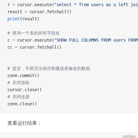
r 
=
 cursor.execute(
"select * from users as u left joi
result 
=
 cursor.fetchall()
print
(result)
# 查询一个表的所有字段名
c 
=
 cursor.execute(
"SHOW FULL COLUMNS FROM users FROM
cc 
=
 cursor.fetchall()
# 提交，不然无法保存新建或者修改的数据
conn.commit()
# 关闭游标
cursor.close()
# 关闭连接
conn.close()
查看运行结果：
python