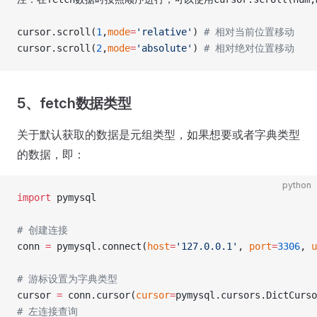
cursor.scroll(
1
,
mode
=
'relative'
) 
# 相对当前位置移动
cursor.scroll(
2
,
mode
=
'absolute'
) 
# 相对绝对位置移动
5、fetch数据类型
关于默认获取的数据是元组类型，如果想要或者字典类型
的数据，即：
python
import
 pymysql
# 创建连接
conn 
=
 pymysql.connect(
host
=
'127.0.0.1'
, 
port
=
3306
, 
u
# 游标设置为字典类型
cursor 
=
 conn.cursor(
cursor
=
pymysql.cursors.DictCurso
# 左连接查询