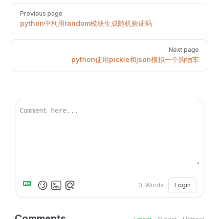
Pager
Previous page
python中利用random模块生成随机验证码
Next page
python使用pickle和json模拟一个购物车
Login
0
Words
Comments