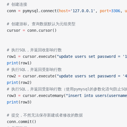
# 创建连接
conn 
=
 pymysql.connect(
host
=
'127.0.0.1'
, 
port
=
3306
, 
u
# 创建游标, 查询数据默认为元组类型
cursor 
=
 conn.cursor()
# 执行SQL，并返回收影响行数
row1 
=
 cursor.execute(
"update users set password = '1
print
(row1)
# 执行SQL，并返回受影响行数
row2 
=
 cursor.execute(
"update users set password = '4
print
(row2)
# 执行SQL，并返回受影响行数（使用pymysql的参数化语句防止SQ
row3 
=
 cursor.executemany(
"insert into users(username
print
(row3)
# 提交，不然无法保存新建或者修改的数据
conn.commit()