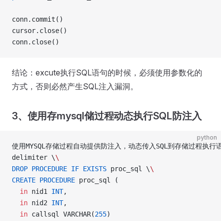
conn.commit()
cursor.close()
conn.close()
结论：excute执行SQL语句的时候，必须使用参数化的
方式，否则必然产生SQL注入漏洞。
3、使用存mysql储过程动态执行SQL防注入
python
使用MYSQL存储过程自动提供防注入，动态传入SQL到存储过程执行
delimiter \
\
DROP
 PROCEDURE
 IF
 EXISTS
 proc_sql \
\
CREATE
 PROCEDURE
 proc_sql (
  in
 nid1 
INT
,
  in
 nid2 
INT
,
  in
 callsql VARCHAR(
255
)