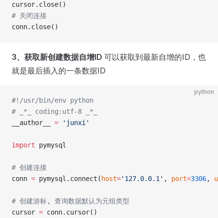
cursor.close()
# 关闭连接
conn.close()
3、获取新创建数据自增ID
可以获取到最新自增的ID，也
就是最后插入的一条数据ID
python
#!/usr/bin/env python
# _*_ coding:utf-8 _*_
__author__ 
=
 'junxi'
import
 pymysql
# 创建连接
conn 
=
 pymysql.connect(
host
=
'127.0.0.1'
, 
port
=
3306
, 
u
# 创建游标, 查询数据默认为元组类型
cursor 
=
 conn.cursor()