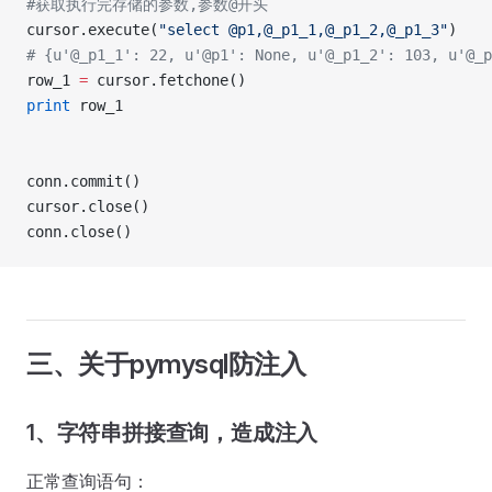
#获取执行完存储的参数,参数@开头
cursor.execute(
"select @p1,@_p1_1,@_p1_2,@_p1_3"
)  
# {u'@_p1_1': 22, u'@p1': None, u'@_p1_2': 103, u'@_p
row_1 
=
 cursor.fetchone()
print
 row_1
conn.commit()
cursor.close()
conn.close()
三、关于pymysql防注入
1、字符串拼接查询，造成注入
正常查询语句：